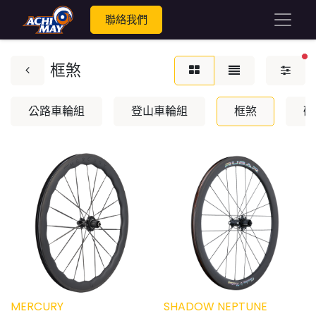
聯絡我們
篩
框煞
公路車輪組
登山車輪組
框煞
碟
MERCURY
SHADOW NEPTUNE