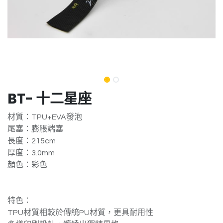
BT- 十二星座
材質：TPU+EVA發泡
尾塞：膨脹端塞
長度：215cm
厚度：3.0mm
顏色：彩色
特色：
TPU材質相較於傳統PU材質，更具耐用性