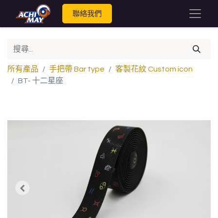
聯絡我們
所有產品
手把帶 Bar type
客製花紋 Custom icon
BT- 十二星座